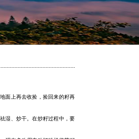
地面上再去收捡，捡回来的籽再
祛湿、炒干。在炒籽过程中，要