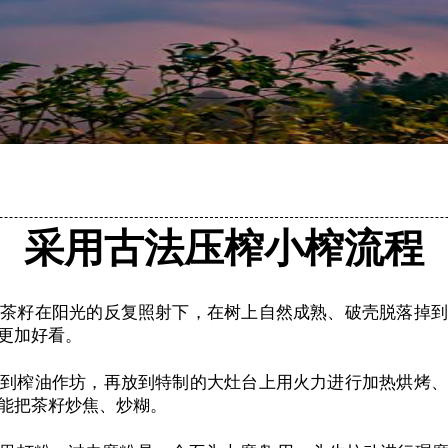
采用古法压榨小榨流程
待茶籽在阳光的反复照射下，在树上自然成熟、破壳脱落掉到
更加好看。
挑到榨油作坊，再放到特制的大灶台上用火力进行加热烘烤、
能把茶籽炒焦、炒糊。